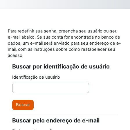
Ir para o conteúdo principal
Para redefinir sua senha, preencha seu usuário ou seu
e-mail abaixo. Se sua conta for encontrada no banco de
dados, um e-mail será enviado para seu endereço de e-
mail, com as instruções sobre como restabelecer seu
acesso.
Buscar por identificação de usuário
Buscar por identificação de usuário
Identificação de usuário
Buscar pelo endereço de e-mail
Buscar pelo endereço de e-mail